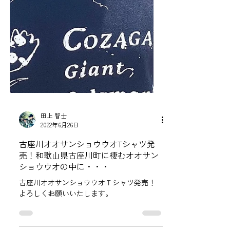
田上 智士
2022年6月26日
古座川オオサンショウウオTシャツ発