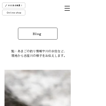
川のある風景！
Online shop
Blog
鮎・あまごの釣り情報や川の水位など、
現地から古座川の様子をお伝えします。