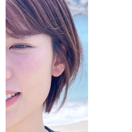
ショウウオを守る事で古座川の豊かな自然を
守り再生していこうという思いを込めた田上
おとり店のオリジナルＴシャツ。 ●...