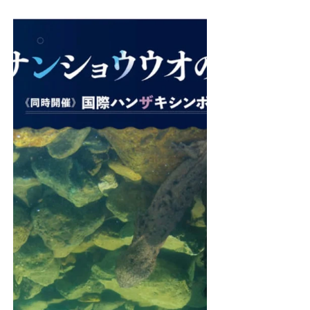
売！和歌山県古座川町に棲むオオサン
ショウウオの中に・・・
古座川オオサンショウウオＴシャツ発売！
よろしくお願いいたします。