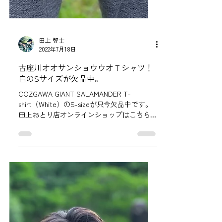
田上 智士
2022年7月18日
古座川オオサンショウウオＴシャツ！
白のSサイズが欠品中。
COZGAWA GIANT SALAMANDER T-
shirt（White）のS-sizeが只今欠品中です。
田上おとり店オンラインショップはこちら！
7月25日までには入荷する予定ですのでご了
承ください。 また、新色も少量入荷しま
す。 どうぞ宜しくお願いします。