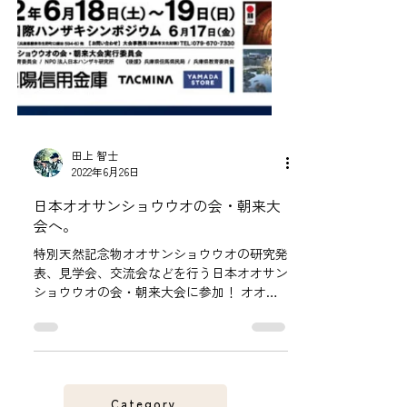
田上 智士
2022年6月26日
日本オオサンショウウオの会・朝来大