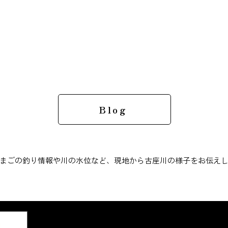
Blog
まごの釣り情報や川の水位など、現地から古座川の様子をお伝え