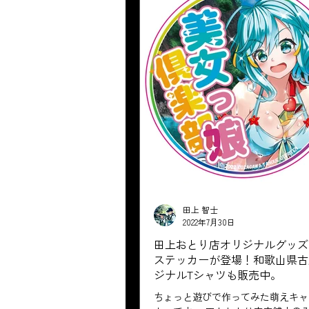
田上 智士
2022年7月30日
田上おとり店オリジナルグッズ
ステッカーが登場！和歌山県古
ジナルTシャツも販売中。
ちょっと遊びで作ってみた萌えキャ