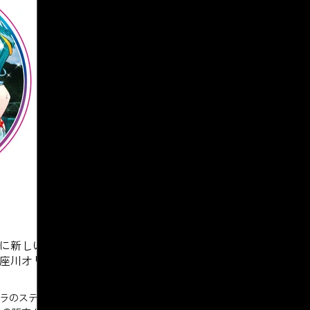
に新しい
座川オリ
ラのステッ