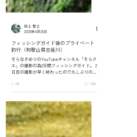
田上 智士
2025年4月26日
フィッシングガイド後のプライベート
釣行（和歌山県古座川）
そらなさゆりのYouTubeチャンネル「そらク
エ」の撮影の為2日間フィッシングガイド。 2
日目の撮影が早く終わったので久しぶりのプ
ライベート釣行！ 釣行の模様はおそらくも
う少ししたらYouTubeにアップされるはず🤣
そらなさゆり...