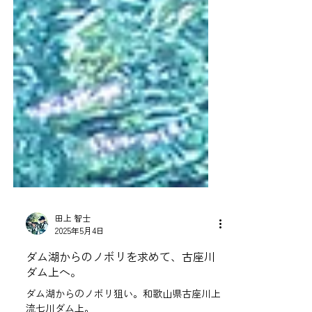
田上 智士
2025年5月4日
ダム湖からのノボリを求めて、古座川
ダム上へ。