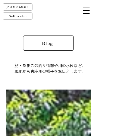
川のある風景！
Online shop
Blog
鮎・あまごの釣り情報や川の水位など、
現地から古座川の様子をお伝えします。