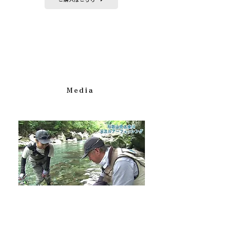
Media
［Youtube］
SHIMANO TV 公式チャンネル