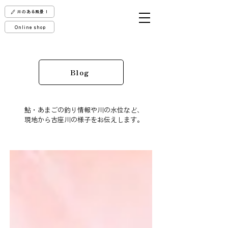
川のある風景！
Online shop
Blog
鮎・あまごの釣り情報や川の水位など、
現地から古座川の様子をお伝えします。