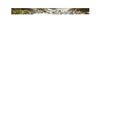
［Youtube］
JOESTYLEフリーチャンネル
SHIMANOインストラクター湯川マサタカさ
んが、古座川で渓流ルアー釣りを体験するた
め、フィッシングガイドを担当しました。
詳しくはこちら