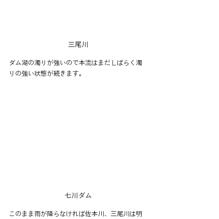
三尾川
ダム湖の濁りが強いので本流はまだしばらく濁
りの強い状態が続きます。
七川ダム
このまま雨が降らなければ佐本川、三尾川は明