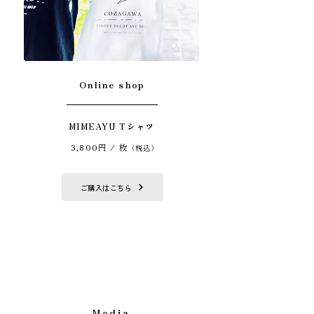
Online shop
MIMEAYU Tシャツ
3,800円 / 枚
（税込）
ご購入はこちら
Media