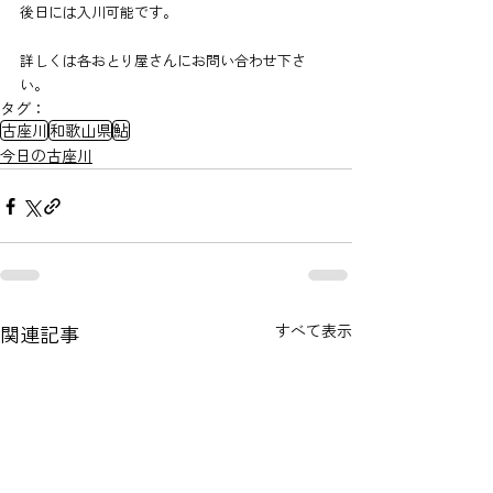
後日には入川可能です。
詳しくは各おとり屋さんにお問い合わせ下さ
い。
タグ：
古座川
和歌山県
鮎
今日の古座川
関連記事
すべて表示