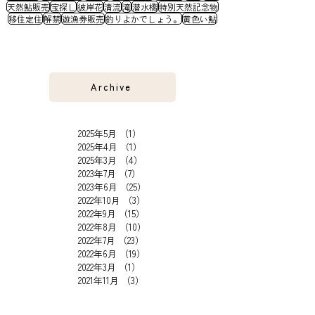
天然鮎販売
宝探し
彼岸花
清流
滝
潜水橋
特別天然記念物
移住定住
解禁
遊漁券販売
釣りよかでしょう。
黄色い鮎
Archive
2025年5月
（1）
1件の記事
2025年4月
（1）
1件の記事
2025年3月
（4）
4件の記事
2023年7月
（7）
7件の記事
2023年6月
（25）
25件の記事
2022年10月
（3）
3件の記事
2022年9月
（15）
15件の記事
2022年8月
（10）
10件の記事
2022年7月
（23）
23件の記事
2022年6月
（19）
19件の記事
2022年3月
（1）
1件の記事
2021年11月
（3）
3件の記事