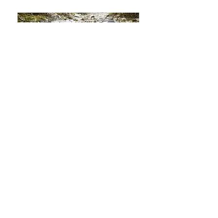
［Youtube］
JOESTYLEフリーチャンネル
SHIMANOインストラクター湯川マサタカさ
んが、古座川で渓流ルアー釣りを体験するた
め、フィッシングガイドを担当しました。
詳しくはこちら