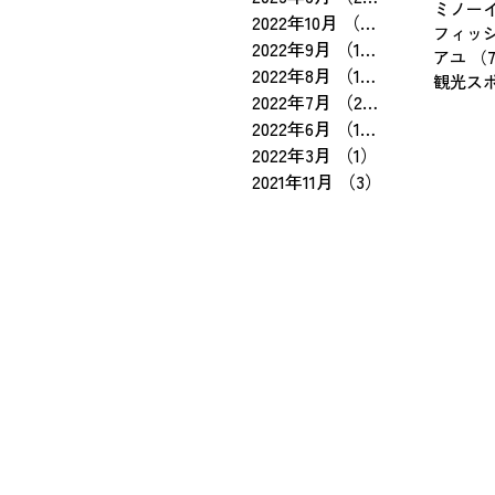
ミノー
2022年10月
（3）
3件の記事
フィッ
2022年9月
（15）
15件の記事
アユ
（
2022年8月
（10）
10件の記事
観光ス
2022年7月
（23）
23件の記事
2022年6月
（19）
19件の記事
2022年3月
（1）
1件の記事
2021年11月
（3）
3件の記事