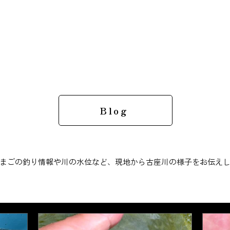
Blog
まごの釣り情報や川の水位など、現地から古座川の様子をお伝え