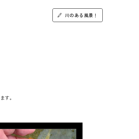
川のある風景！
します。