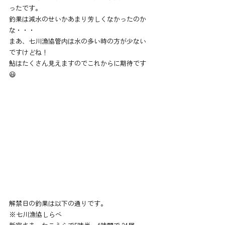
ったです。
釣果は減水のせいかあまり芳しくなかったのか
な・・・
まあ、七川漁協管内は水の多い時の方が少ない
ですけどね！
鮎はたくさん見えますのでこれからに期待です
😃
解禁日の釣果は以下の通りです。
※七川漁協しらべ