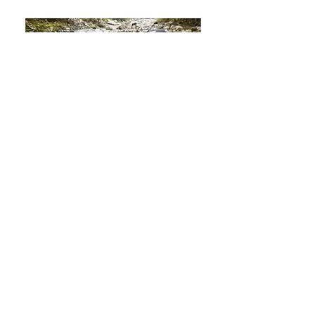
［Youtube］
JOESTYLEフリーチャンネル
SHIMANOインストラクター湯川マサタカさ
んが、古座川で渓流ルアー釣りを体験するた
め、フィッシングガイドを担当しました。
詳しくはこちら