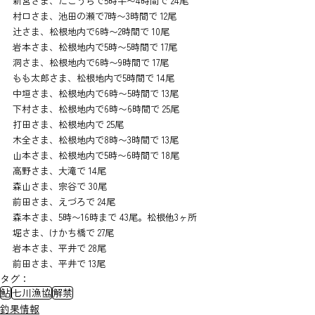
新宮さま、たこうらで5時半〜4時間で 24尾
村口さま、池田の瀬で7時〜3時間で 12尾
辻さま、松根地内で6時〜2時間で 10尾
岩本さま、松根地内で5時〜5時間で 17尾
洞さま、松根地内で6時〜9時間で 17尾
もも太郎さま、松根地内で5時間で 14尾
中垣さま、松根地内で6時〜5時間で 13尾
下村さま、松根地内で6時〜6時間で 25尾
打田さま、松根地内で 25尾
木全さま、松根地内で8時〜3時間で 13尾
山本さま、松根地内で5時〜6時間で 18尾
高野さま、大滝で 14尾
森山さま、宗谷で 30尾
前田さま、えづろで 24尾
森本さま、5時〜16時まで 43尾。松根他3ヶ所
堀さま、けかち橋で 27尾
岩本さま、平井で 28尾
前田さま、平井で 13尾
タグ：
鮎
七川漁協
解禁
釣果情報