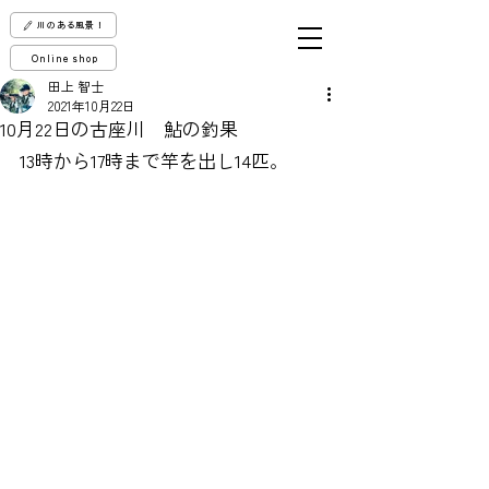
川のある風景！
Online shop
田上 智士
2021年10月22日
10月22日の古座川 鮎の釣果
13時から17時まで竿を出し14匹。