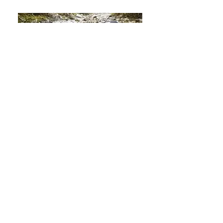
［Youtube］
JOESTYLEフリーチャンネル
SHIMANOインストラクター湯川マサタカさ
んが、古座川で渓流ルアー釣りを体験するた
め、フィッシングガイドを担当しました。
詳しくはこちら