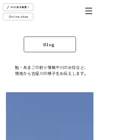
川のある風景！
Online shop
Blog
鮎・あまごの釣り情報や川の水位など、
現地から古座川の様子をお伝えします。