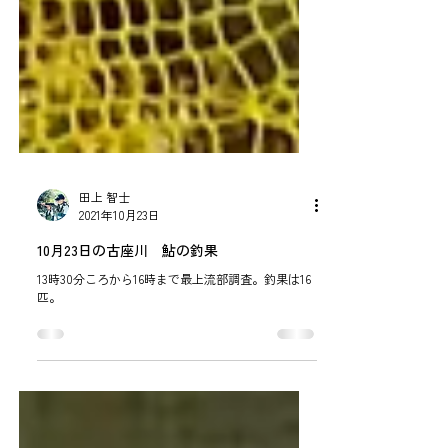
田上 智士
2021年10月23日
10月23日の古座川 鮎の釣果
13時30分ころから16時まで最上流部調査。釣果は16
匹。