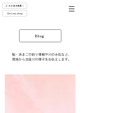
川のある風景！
Online shop
Blog
鮎・あまごの釣り情報や川の水位など、
現地から古座川の様子をお伝えします。