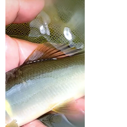
に巻かれてあっさりラインが切れた。 オトリ鮎を1
匹しか持って行ってなかったので、1ヶ所目5分もか
からずに終了 複合ラインの仕掛けも1つだけになっ
たので家に戻り仕掛け作り。 ...