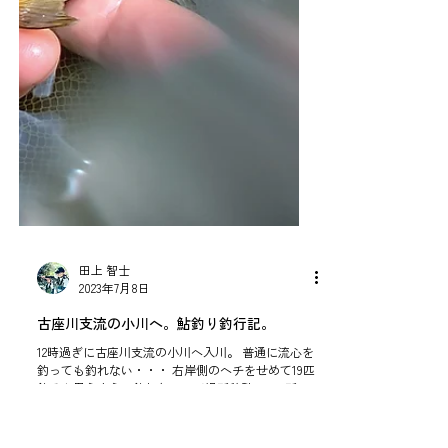
田上 智士