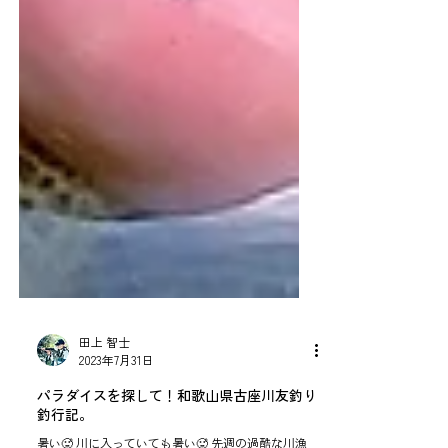
田上 智士
2023年7月31日
パラダイスを探して！和歌山県古座川友釣り